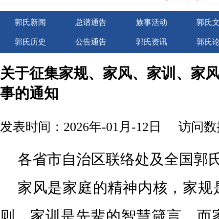
郭氏新闻
总谱通告
族事活动
郭氏
郭氏历史
公告通告
郭氏资讯
郭氏
广告服务
关于征集家规、家风、家训、家
事的通知
发表时间：2026年-01月-12日
访问数据
各省市自治区联络处及全国郭
家风是家庭的精神内核，家规
则，家训是先辈的智慧箴言，
而