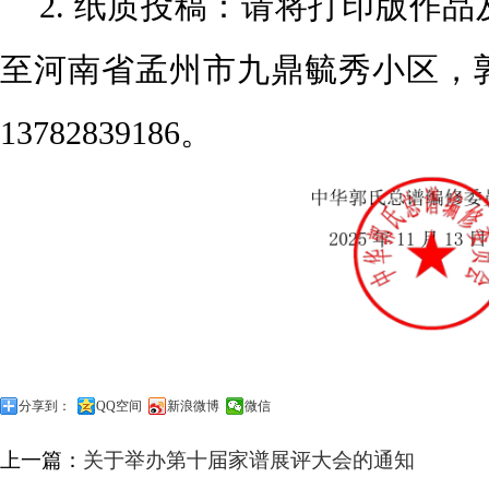
2. 纸质投稿：请将打印版作
至河南省孟州市九鼎毓秀
小区，
13782839186。
分享到：
QQ空间
新浪微博
微信
上一篇：
关于举办第十届家谱展评大会的通知