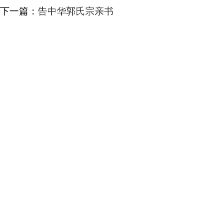
下一篇：
告中华郭氏宗亲书