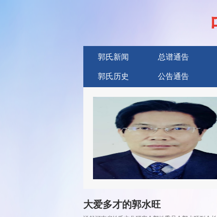
郭氏新闻
总谱通告
郭氏历史
公告通告
广告服务
大爱多才的郭水旺