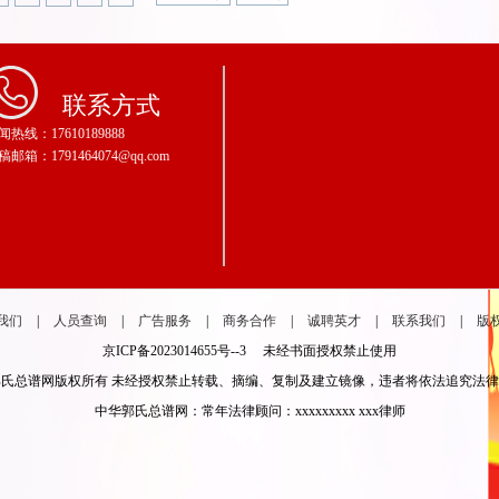
联系方式
闻热线：17610189888
稿邮箱：1791464074@qq.com
我们
|
人员查询
|
广告服务
|
商务合作
|
诚聘英才
|
联系我们
|
版
京ICP备2023014655号--3 未经书面授权禁止使用
氏总谱网版权所有 未经授权禁止转载、摘编、复制及建立镜像，违者将依法追究法
中华郭氏总谱网：常年法律顾问：xxxxxxxxx xxx律师