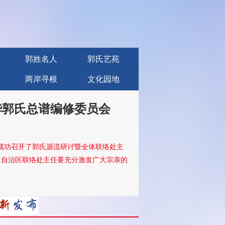
郭姓名人
郭氏艺苑
两岸寻根
文化园地
华郭氏总谱编修委员会
际酒店成功召开了郭氏源流研讨暨全体联络处主
、自治区联络处主任要充分激发广大宗亲的