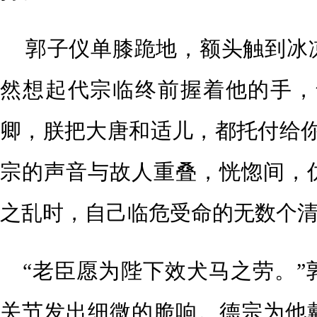
郭子仪单膝跪地，额头触到冰
然想起代宗临终前握着他的手，
卿，朕把大唐和适儿，都托付给你
宗的声音与故人重叠，恍惚间，
之乱时，自己临危受命的无数个
“老臣愿为陛下效犬马之劳。”
关节发出细微的脆响。德宗为他