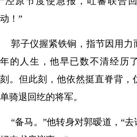
“泾原节度使急报，吐蕃联合
动！”
郭子仪握紧铁锏，指节因用力
年的人生，他早已数不清经历
刻。但此刻，他依然挺直脊背，
单骑退回纥的将军。
“备马。”他转身对郭暧道，“