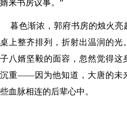
婿来书房议事。”
暮色渐浓，郭府书房的烛火亮
桌上整齐排列，折射出温润的光
子八婿坚毅的面容，忽然觉得这
沉重——因为他知道，大唐的未
些血脉相连的后辈心中。