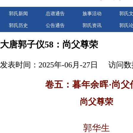
郭氏新闻
总谱通告
族事活动
郭氏
郭氏历史
公告通告
郭氏资讯
郭氏
广告服务
大唐郭子仪58：尚父尊荣
发表时间：2025年-06月-27日
访问数据
卷五：暮年余晖·尚父
尚父尊荣
郭华生