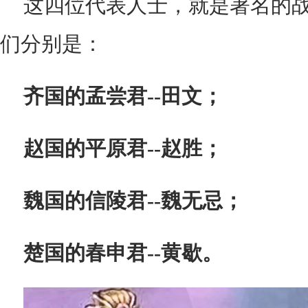
这四位代表人士，就是著名的
们分别是：
齐国的孟尝君--田文；
赵国的平原君--赵胜；
魏国的信陵君--魏无忌；
楚国的春申君--黄歇。