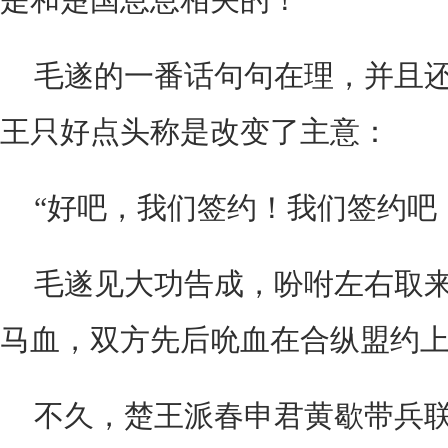
毛遂的一番话句句在理，并且
王只好点头称是改变了主意：
“好吧，我们签约！我们签约吧
毛遂见大功告成，吩咐左右取
马血，双方先后吮血在合纵盟约
不久，楚王派春申君黄歇带兵