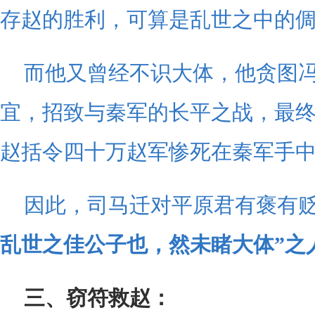
存赵的胜利，可算是乱世之中的
而他又曾经不识大体，他贪图
宜，招致与秦军的长平之战，最终
赵括令四十万赵军惨死在秦军手
因此，司马迁对平原君有褒有
乱世之佳公子也，然未睹大体”之
三、窃符救赵：