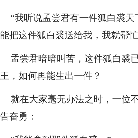
“我听说孟尝君有一件狐白裘天
能把这件狐白裘送给我，我就帮忙
孟尝君暗暗叫苦，这件狐白裘
王，如何再能生出一件？
就在大家毫无办法之时，一位
告奋勇：