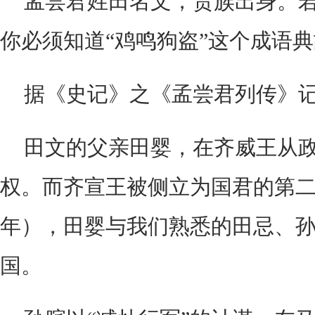
孟尝君姓田名文，贵族出身。
你必须知道“鸡鸣狗盗”这个成语
据《史记》之《孟尝君列传》
田文的父亲田婴，在齐威王从
权。而齐宣王被侧立为国君的第二
年），田婴与我们熟悉的田忌、
国。