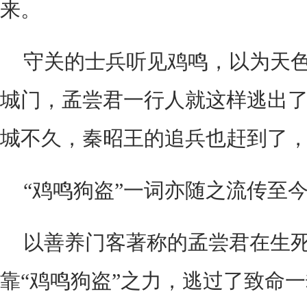
来。
守关的士兵听见鸡鸣，以为天
城门，孟尝君一行人就这样逃出
城不久，秦昭王的追兵也赶到了
“鸡鸣狗盗”一词亦随之流传至
以善养门客著称的孟尝君在生
靠“鸡鸣狗盗”之力，逃过了致命