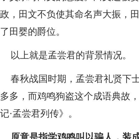
政，田文不负使其命名声大振，
了田婴的爵位。
以上就是孟尝君的背景情况。
春秋战国时期，孟尝君礼贤下
多多，而鸡鸣狗盗这个成语典故
记·孟尝君列传》。
原意是指学鸡鸣叫以骗人，装