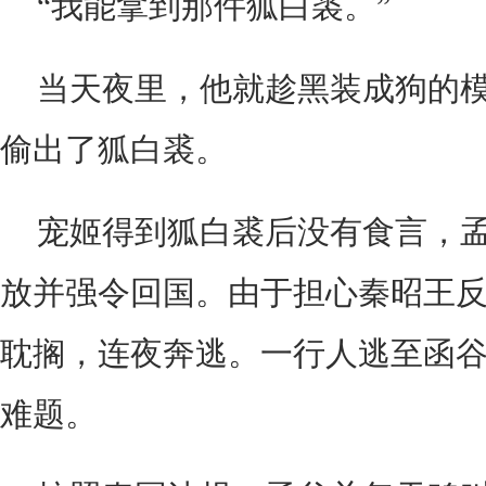
“我能拿到那件狐白裘。”
当天夜里，他就趁黑装成狗的
偷出了狐白裘。
宠姬得到狐白裘后没有食言，
放并强令回国。由于担心秦昭王
耽搁，连夜奔逃。一行人逃至函
难题。