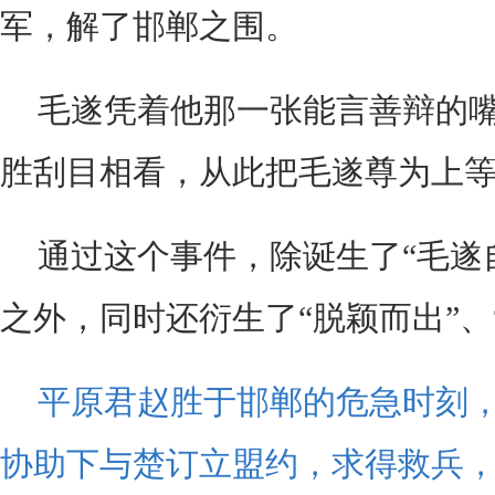
军，解了邯郸之围。
毛遂凭着他那一张能言善辩的
胜刮目相看，从此把毛遂尊为上
通过这个事件，除诞生了“毛遂
之外，同时还衍生了“脱颖而出”、
平原君赵胜于邯郸的危急时刻
协助下与楚订立盟约，求得救兵