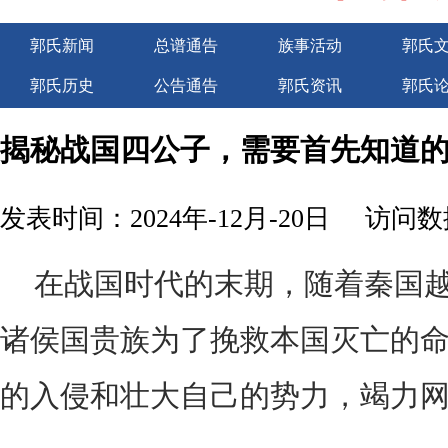
郭氏新闻
总谱通告
族事活动
郭氏
郭氏历史
公告通告
郭氏资讯
郭氏
广告服务
揭秘战国四公子，需要首先知道
发表时间：2024年-12月-20日
访问数据
在战国时代的末期，随着秦国
诸侯国贵族为了挽救本国灭亡的
的入侵和壮大自己的势力，竭力