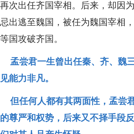
再次出任齐国宰相。后来，却因
忌出逃至魏国，被任为魏国宰相
等国攻破齐国。
孟尝君一生曾出任秦、齐、魏
见能力非凡。
但任何人都有其两面性，孟尝
的尊严和权势，后来又不择手段