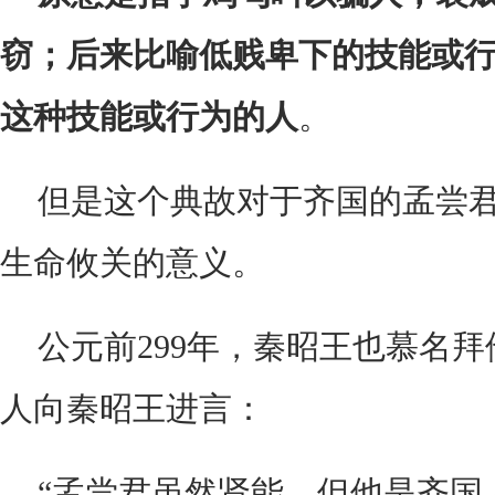
窃；后来比喻低贱卑下的技能或
这种技能或行为的人
。
但是这个典故对于齐国的孟尝
生命攸关的意义。
公元前299年，秦昭王也慕名
人向秦昭王进言：
“孟尝君虽然贤能，但他是齐国