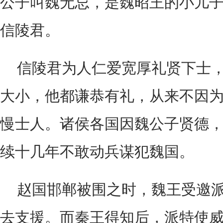
公子叫魏无忌，是魏昭王的小儿
信陵君。
信陵君为人仁爱宽厚礼贤下士
大小，他都谦恭有礼，从来不因
慢士人。诸侯各国因魏公子贤德
续十几年不敢动兵谋犯魏国。
赵国邯郸被围之时，魏王受邀
去支援。而秦王得知后，派特使