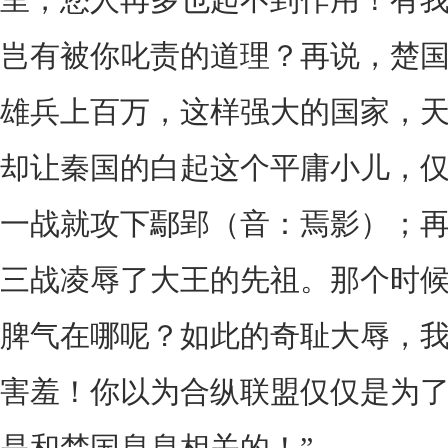
岂有被你叱责的道理？再说，楚
雄兵上百万，这样强大的国家，
却让秦国的白起这个平庸小儿，
一战就攻下鄢郢（音：焉影）；
三战凌辱了大王的先祖。那个时
脾气在哪呢？如此的奇耻大辱，
害羞！你以为合纵联盟仅仅是为
是和楚国息息相关的！”