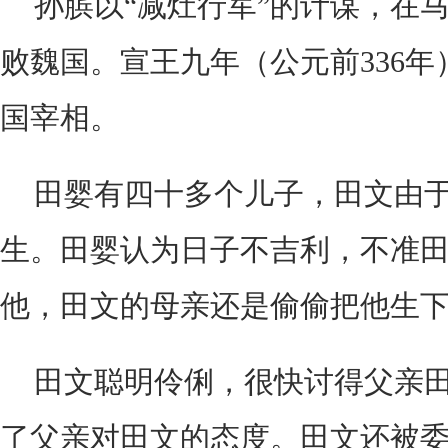
孙膑以“减灶行军”的计谋，在
败魏国。宣王九年（公元前336
国宰相。
田婴有四十多个儿子，田文由
生。田婴认为日子不吉利，不准
他，田文的母亲还是偷偷把他生
田文聪明伶俐，很快讨得父亲
了父亲对田文的态度。田文还被