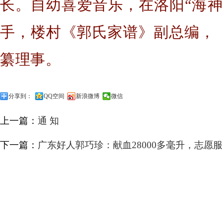
长。自幼喜爱音乐，在洛阳“海神
手，楼村《郭氏家谱》副总编，
纂理事。
分享到：
QQ空间
新浪微博
微信
上一篇：
通 知
下一篇：
广东好人郭巧珍：献血28000多毫升，志愿