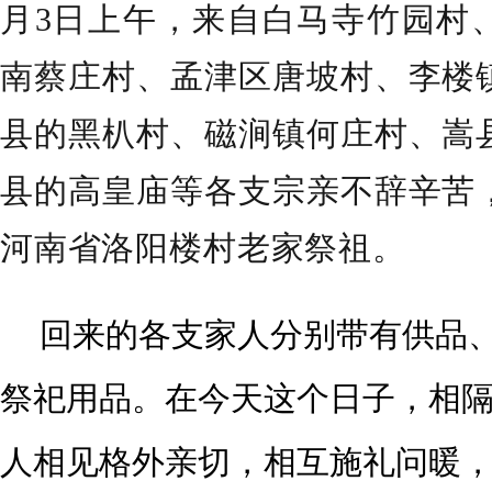
月3日上午，来自白马寺竹园村
南蔡庄村、孟津区唐坡村、李楼
县的黑朳村、磁涧镇何庄村、嵩
县的高皇庙等各支宗亲不辞辛苦
河南省洛阳楼村老家祭祖。
回来的各支家人分别带有供品
祭祀用品。在今天这个日子，相
人相见格外亲切，相互施礼问暖