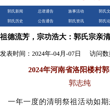
郭氏新闻
总谱通告
族事活动
郭氏
郭氏历史
公告通告
郭氏资讯
郭氏
广告服务
祖德流芳，宗功浩大：郭氏宗亲
发表时间：2024年-04月-07日
访问数据
2024年
河南省洛阳楼村郭
郭志纯
一年一度的清明祭祖活动如期来